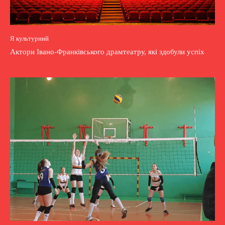
Я культурний
Актори Івано-Франківського драмтеатру, які здобули успіх