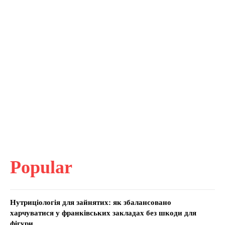
Popular
Нутриціологія для зайнятих: як збалансовано
харчуватися у франківських закладах без шкоди для
фігури