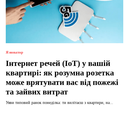
Я новатор
Інтернет речей (IoT) у вашій
квартирі: як розумна розетка
може врятувати вас від пожежі
та зайвих витрат
Уяви типовий ранок понеділка: ти вилітаєш з квартири, на...