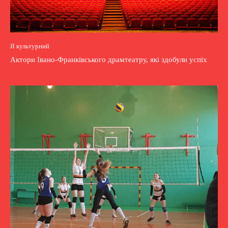
Я культурний
Актори Івано-Франківського драмтеатру, які здобули успіх