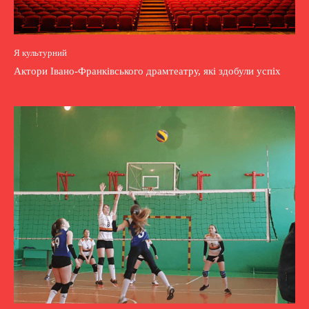
Я культурний
Актори Івано-Франківського драмтеатру, які здобули успіх