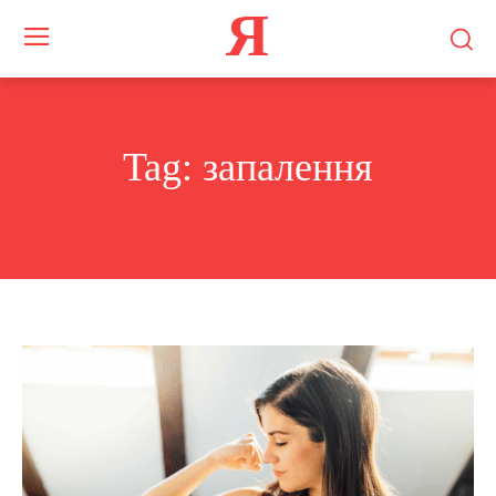
Я
Tag:
запалення