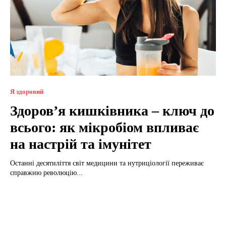
Я здоровий
Здоров’я кишківника – ключ до
всього: як мікробіом впливає
на настрій та імунітет
Останні десятиліття світ медицини та нутриціології переживає
справжню революцію...