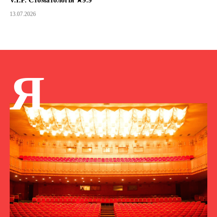
13.07.2026
Я