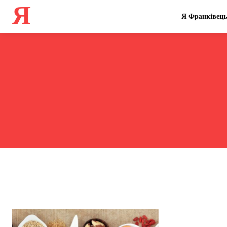
Я
Я Франківець