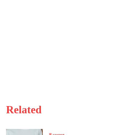
Related
Я здоров