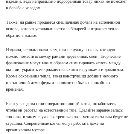
изделий, ведь неправильно подобранный товар никак не поможет
в борьбе с холодом.
Также, на рынке продается специальная фольга на вспененной
основе, которая устанавливается за батареей и отражает тепло
обратно в жилье.
Издавна, использовали вату, или ненужную ткань, которую
можно поместить между рамами деревянных окон. Творческие
франковчане могут таким образом симитировать «снег» между
окнами, украсить его рождественскими игрушками и дождиком.
Кроме сохранения тепла, такая конструкция добавит немного
праздничной атмосферы и напомнит о былых спокойных
временах.
Если у вас дома стоит твердотопливный котёл, позаботьтесь,
чтобы он работал на естественной тяге. Сделайте заранее запасы
топлива, в таком случае экстренные отключения света вам будут не
страшны. Современные котлы могут работать даже на
органическом мусоре.