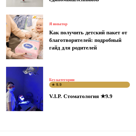
Я новатор
Как получить детский пакет от
благотворителей: подробный
гайд для родителей
Без категории
★ 9.9
V.I.P. Стоматология ★9.9