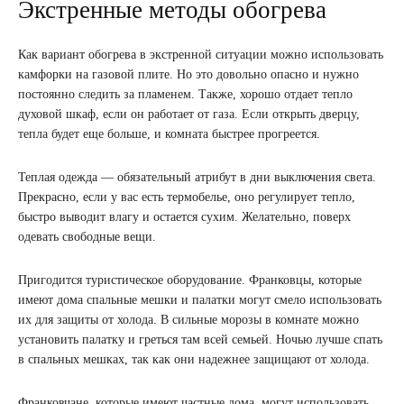
Экстренные методы обогрева
Как вариант обогрева в экстренной ситуации можно использовать
камфорки на газовой плите. Но это довольно опасно и нужно
постоянно следить за пламенем. Также, хорошо отдает тепло
духовой шкаф, если он работает от газа. Если открыть дверцу,
тепла будет еще больше, и комната быстрее прогреется.
Теплая одежда — обязательный атрибут в дни выключения света.
Прекрасно, если у вас есть термобелье, оно регулирует тепло,
быстро выводит влагу и остается сухим. Желательно, поверх
одевать свободные вещи.
Пригодится туристическое оборудование. Франковцы, которые
имеют дома спальные мешки и палатки могут смело использовать
их для защиты от холода. В сильные морозы в комнате можно
установить палатку и греться там всей семьей. Ночью лучше спать
в спальных мешках, так как они надежнее защищают от холода.
Франковчане, которые имеют частные дома, могут использовать