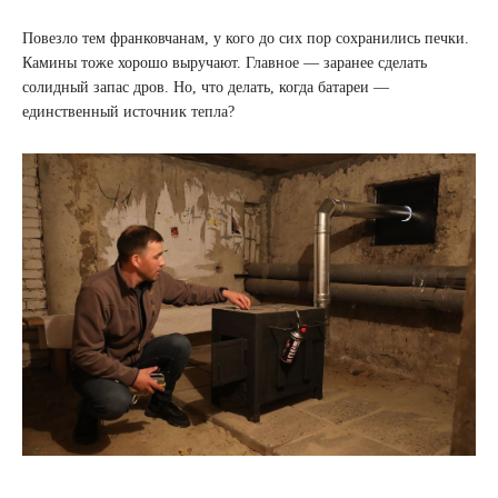
Повезло тем франковчанам, у кого до сих пор сохранились печки.
Камины тоже хорошо выручают. Главное — заранее сделать
солидный запас дров. Но, что делать, когда батареи —
единственный источник тепла?