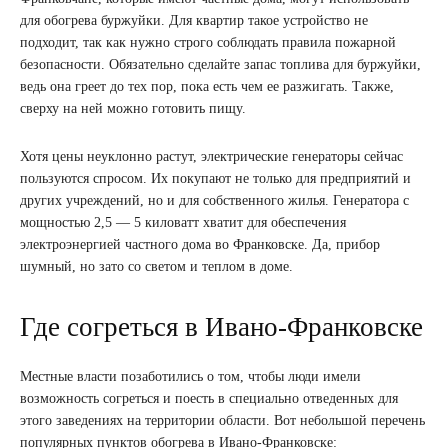
для обогрева буржуйки. Для квартир такое устройство не
подходит, так как нужно строго соблюдать правила пожарной
безопасности. Обязательно сделайте запас топлива для буржуйки,
ведь она греет до тех пор, пока есть чем ее разжигать. Также,
сверху на ней можно готовить пищу.
Хотя цены неуклонно растут, электрические генераторы сейчас
пользуются спросом. Их покупают не только для предприятий и
других учреждений, но и для собственного жилья. Генератора с
мощностью 2,5 — 5 киловатт хватит для обеспечения
электроэнергией частного дома во Франковске. Да, прибор
шумный, но зато со светом и теплом в доме.
Где согреться в Ивано-Франковске
Местные власти позаботились о том, чтобы люди имели
возможность согреться и поесть в специально отведенных для
этого заведениях на территории области. Вот небольшой перечень
популярных пунктов обогрева в Ивано-Франковске: