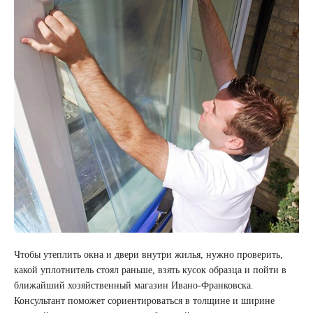
Чтобы утеплить окна и двери внутри жилья, нужно проверить,
какой уплотнитель стоял раньше, взять кусок образца и пойти в
ближайший хозяйственный магазин Ивано-Франковска.
Консультант поможет сориентироваться в толщине и ширине