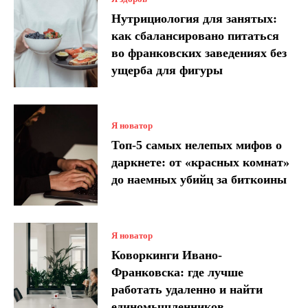
Нутрициология для занятых:
как сбалансировано питаться
во франковских заведениях без
ущерба для фигуры
Я новатор
Топ-5 самых нелепых мифов о
даркнете: от «красных комнат»
до наемных убийц за биткоины
Я новатор
Коворкинги Ивано-
Франковска: где лучше
работать удаленно и найти
единомышленников