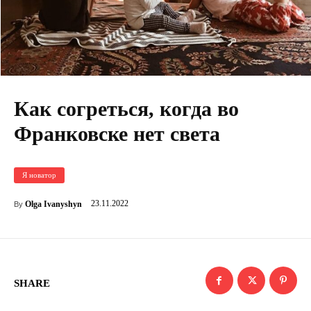
Как согреться, когда во
Франковске нет света
Я новатор
23.11.2022
Olga Ivanyshyn
By
SHARE