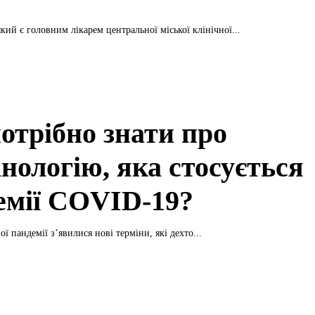
кий є головним лікарем центральної міської клінічної...
отрібно знати про
нологію, яка стосується
емії COVID-19?
ї пандемії з’явилися нові терміни, які дехто...