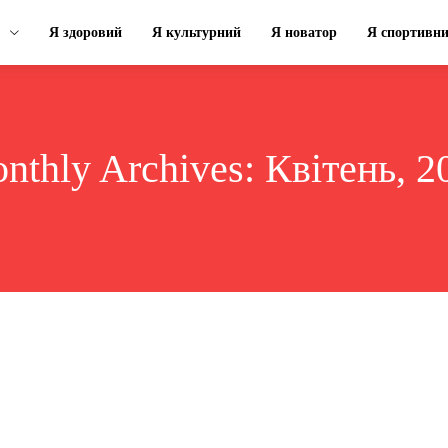
Я здоровий
Я культурний
Я новатор
Я спортивн
nthly Archives: Квітень, 2