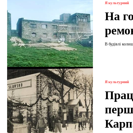
Я культурний
На г
ремо
В будівлі колиш
Я культурний
Прац
перш
Карп