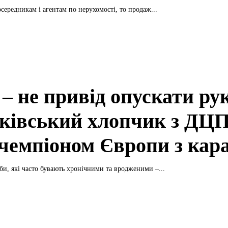
середникам і агентам по нерухомості, то продаж...
– не привід опускати ру
ківський хлопчик з ДЦ
 чемпіоном Європи з кар
би, які часто бувають хронічними та вродженими –...