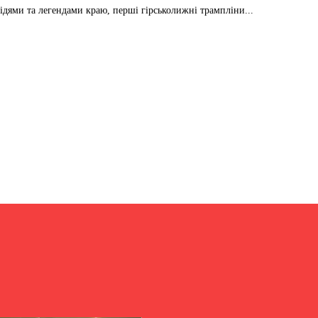
відями та легендами краю, перші гірськолижні трампліни...