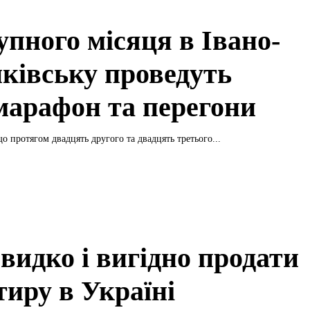
упного місяця в Івано-
ківську проведуть
марафон та перегони
о протягом двадцять другого та двадцять третього...
видко і вигідно продати
тиру в Україні