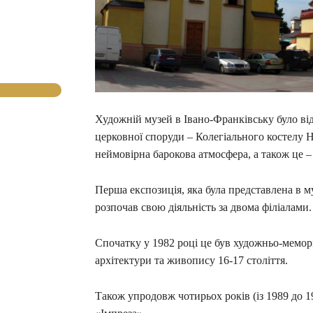
Художній музей в Івано-Франківську було від
церковної споруди – Колегіального костелу Н
неймовірна барокова атмосфера, а також це 
Перша експозиція, яка була представлена в му
розпочав свою діяльність за двома філіалами.
Спочатку у 1982 році це був художньо-меморіа
архітектури та живопису 16-17 століття.
Також упродовж чотирьох років (із 1989 до 1