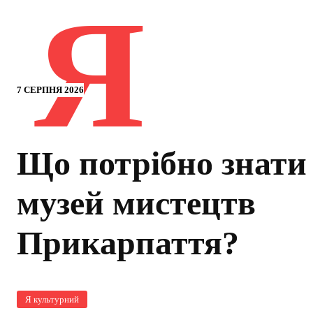
Я
7 СЕРПНЯ 2026
Що потрібно знати
музей мистецтв
Прикарпаття?
Я культурний