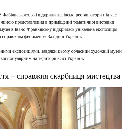
 Фабіянського, які відкрили львівські реставратори під час
причиною представлення в приміщенні тематичної виставки
 музеї в Івано-Франківську відкрилась унікальна експозиція
а справжнім феноменом Західної України.
ьними експозиціями, завдяки цьому обласний художній музей
ьш популярним на території всієї України.
тя – справжня скарбниця мистецтва