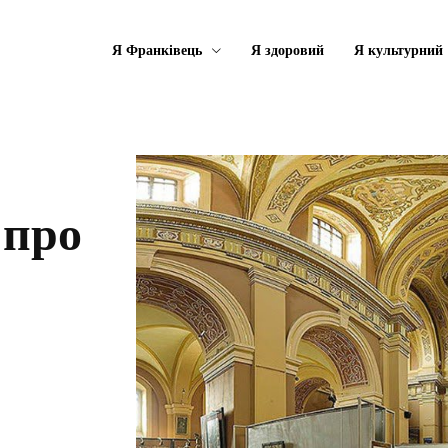
Я Франківець
Я здоровий
Я культурний
 про