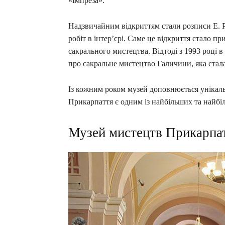
«Імпреза».
Надзвичайним відкриттям стали розписи Е. Р.
робіт в інтер’єрі. Саме це відкриття стало 
сакрального мистецтва. Відтоді з 1993 році в
про сакральне мистецтво Галичини, яка стал
Із кожним роком музей доповнюється унікал
Прикарпаття є одним із найбільших та найбіл
Музей мистецтв Прикарпат