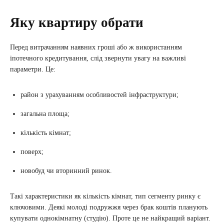
Яку квартиру обрати
Перед витрачанням наявних гроші або ж використанням
іпотечного кредитування, слід звернути увагу на важливі
параметри. Це:
район з урахуванням особливостей інфраструктури;
загальна площа;
кількість кімнат;
поверх;
новобуд чи вторинний ринок.
Такі характеристики як кількість кімнат, тип сегменту ринку є
ключовими. Деякі молоді подружжя через брак коштів планують
купувати однокімнатну (студію). Проте це не найкращий варіант.