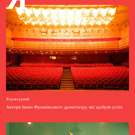
Я культурний
Актори Івано-Франківського драмтеатру, які здобули успіх