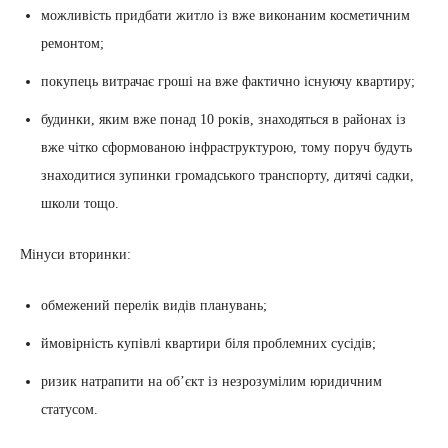
можливість придбати житло із вже виконаним косметичним
ремонтом;
покупець витрачає гроші на вже фактично існуючу квартиру;
будинки, яким вже понад 10 років, знаходяться в районах із
вже чітко сформованою інфраструктурою, тому поруч будуть
знаходитися зупинки громадського транспорту, дитячі садки,
школи тощо.
Мінуси вторинки:
обмежений перелік видів планувань;
ймовірність купівлі квартири біля проблемних сусідів;
ризик натрапити на об’єкт із незрозумілим юридичним
статусом.