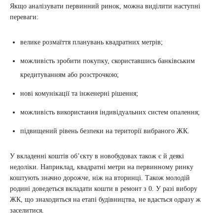
Якщо аналізувати первинний ринок, можна виділити наступні
переваги:
велике розмаїття планувань квадратних метрів;
можливість зробити покупку, скориставшись банківським
кредитуванням або розстрочкою;
нові комунікації та інженерні рішення;
можливість використання індивідуальних систем опалення;
підвищений рівень безпеки на території вибраного ЖК.
У вкладенні коштів об’єкту в новобудовах також є й деякі
недоліки. Наприклад, квадратні метри на первинному ринку
коштують значно дорожче, ніж на вторинці. Також молодій
родині доведеться вкладати кошти в ремонт з 0. У разі вибору
ЖК, що знаходиться на етапі будівництва, не вдасться одразу ж
заселитися.