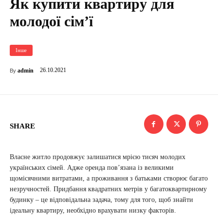
Як купити квартиру для
молодої сім’ї
Інше
26.10.2021
admin
By
SHARE
Власне житло продовжує залишатися мрією тисяч молодих
українських сімей. Адже оренда пов’язана із великими
щомісячними витратами, а проживання з батьками створює багато
незручностей. Придбання квадратних метрів у багатоквартирному
будинку – це відповідальна задача, тому для того, щоб знайти
ідеальну квартиру, необхідно врахувати низку факторів.