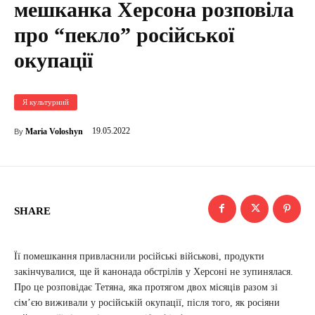
мешканка Херсона розповіла
про “пекло” російської
окупації
Я культурний
19.05.2022
Maria Voloshyn
By
SHARE
Її помешкання привласнили російські військові, продукти
закінчувалися, ще й канонада обстрілів у Херсоні не зупинялася.
Про це розповідає Тетяна, яка протягом двох місяців разом зі
сім’єю виживали у російській окупації, після того, як росіяни