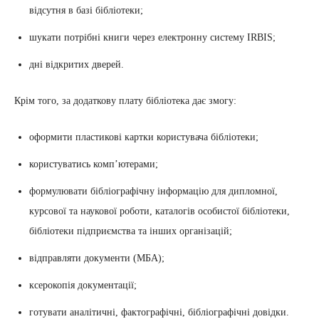
відсутня в базі бібліотеки;
шукати потрібні книги через електронну систему IRBIS;
дні відкритих дверей.
Крім того, за додаткову плату бібліотека дає змогу:
оформити пластикові картки користувача бібліотеки;
користуватись комп’ютерами;
формулювати бібліографічну інформацію для дипломної,
курсової та наукової роботи, каталогів особистої бібліотеки,
бібліотеки підприємства та інших організацій;
відправляти документи (МБА);
ксерокопія документації;
готувати аналітичні, фактографічні, бібліографічні довідки.