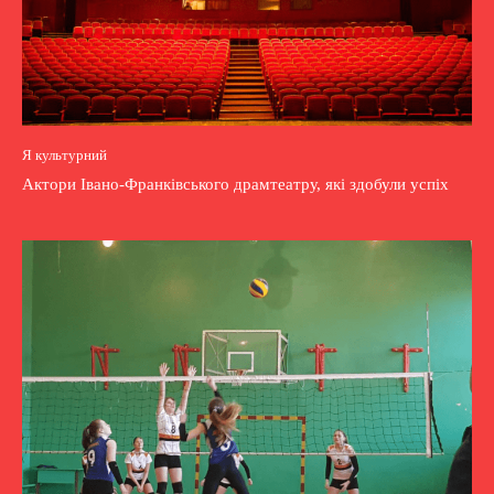
Я культурний
Актори Івано-Франківського драмтеатру, які здобули успіх