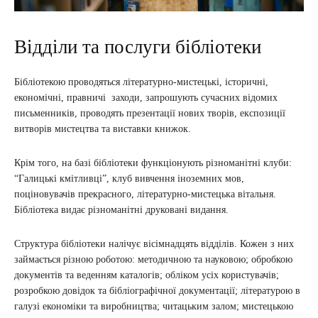
Відділи та послуги бібліотеки
Бібліотекою проводяться літературно-мистецькі, історичні,
економічні, правничі заходи, запрошують сучасних відомих
письменників, проводять презентації нових творів, експозиції
витворів мистецтва та виставки книжок.
Крім того, на базі бібліотеки функціонують різноманітні клуби:
“Галицькі кмітливці”, клуб вивчення іноземних мов,
поціновувачів прекрасного, літературно-мистецька вітальня.
Бібліотека видає різноманітні друковані видання.
Структура бібліотеки налічує вісімнадцять відділів. Кожен з них
займається різною роботою: методичною та науковою; обробкою
документів та веденням каталогів; обліком усіх користувачів;
розробкою довідок та бібліографічної документації; літературою в
галузі економіки та виробництва; читацьким залом; мистецькою