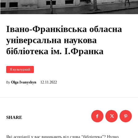
Івано-Франківська обласна
універсальна наукова
бібліотека ім. І.Франка
Я культурний
12.11.2022
Olga Ivanyshyn
By
SHARE
Які асоціації у вас виникають від слова “бібліотека”? Нудно,