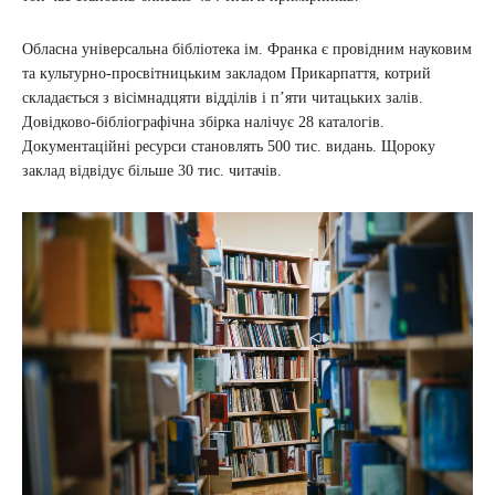
Обласна універсальна бібліотека ім. Франка є провідним науковим
та культурно-просвітницьким закладом Прикарпаття, котрий
складається з вісімнадцяти відділів і п’яти читацьких залів.
Довідково-бібліографічна збірка налічує 28 каталогів.
Документаційні ресурси становлять 500 тис. видань. Щороку
заклад відвідує більше 30 тис. читачів.