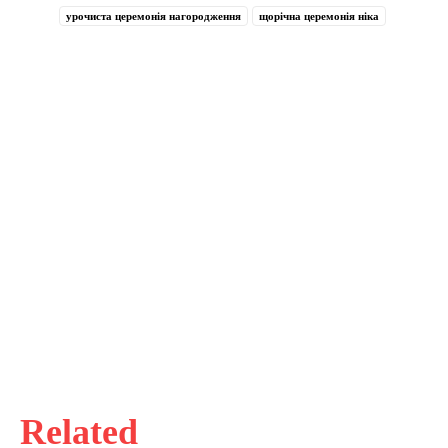
урочиста церемонія нагородження
щорічна церемонія ніка
Related