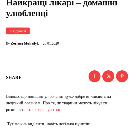
Найкращі лікарі – домашні
улюбленці
Я здоровий
28.01.2020
Zoriana Muhailyk
By
SHARE
Відомо, що домашні улюбленці дуже добре впливають на
людський організм. Про те, як тварини можуть лікувати
розповість
ifrankivchanyn.com
Тут можна виділити, навіть декілька пунктів: