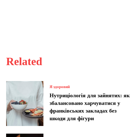
Related
Я здоровий
Нутриціологія для зайнятих: як
збалансовано харчуватися у
франківських закладах без
шкоди для фігури