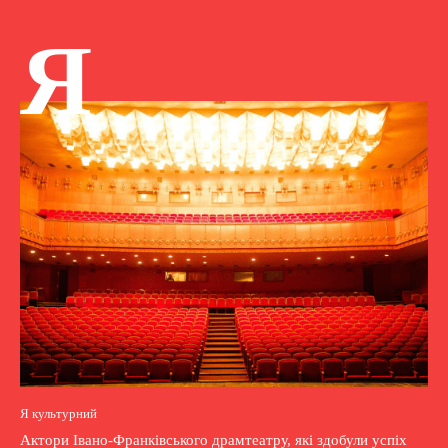
Я
Я культурний
Актори Івано-Франківського драмтеатру, які здобули успіх