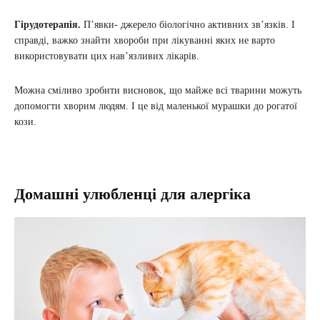
Гірудотерапія.
П’явки- джерело біологічно активних зв’язків. І
справді, важко знайти хвороби при лікуванні яких не варто
використовувати цих нав’язливих лікарів.
Можна сміливо зробити висновок, що майже всі тварини можуть
допомогти хворим людям. І це від маленької мурашки до рогатої
кози.
Домашні улюбленці для алергіка