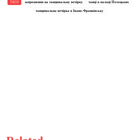
TAGS
запрошення на танцювальну вечірку
танці в палаці Потоцьких
танцювальна вечірка в Івано-Франківську