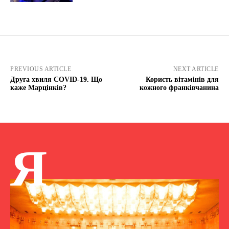
PREVIOUS ARTICLE
NEXT ARTICLE
Друга хвиля COVID-19. Що
Користь вітамінів для
каже Марцінків?
кожного франківчанина
Я