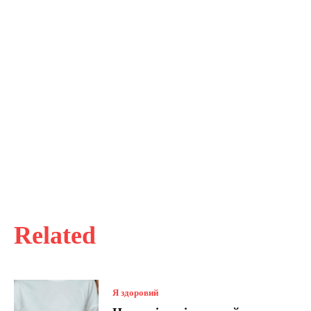
Related
Я здоровий