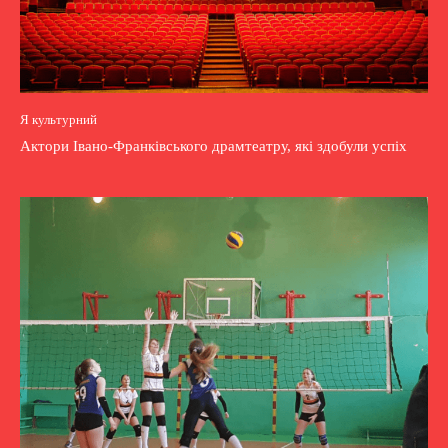
Я культурний
Актори Івано-Франківського драмтеатру, які здобули успіх