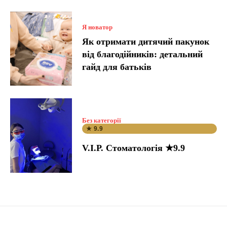
Я новатор
Як отримати дитячий пакунок
від благодійників: детальний
гайд для батьків
Без категорії
★ 9.9
V.I.P. Стоматологія ★9.9