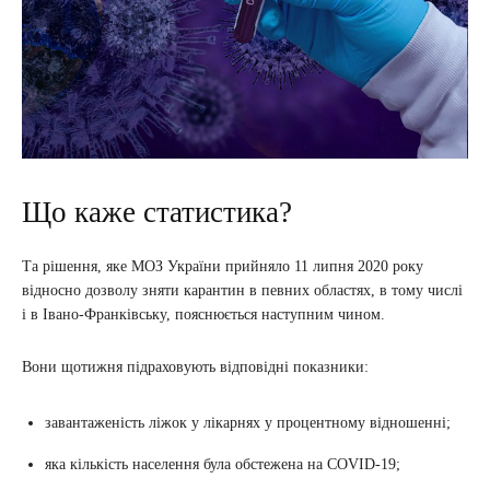
Що каже статистика?
Та рішення, яке МОЗ України прийняло 11 липня 2020 року
відносно дозволу зняти карантин в певних областях, в тому числі
і в Івано-Франківську, пояснюється наступним чином.
Вони щотижня підраховують відповідні показники:
завантаженість ліжок у лікарнях у процентному відношенні;
яка кількість населення була обстежена на COVID-19;