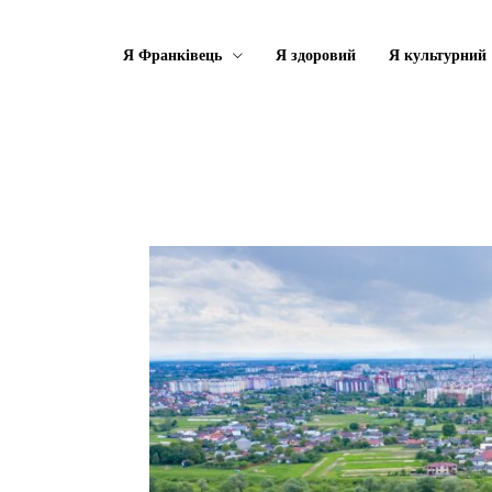
Я Франківець
Я здоровий
Я культурний