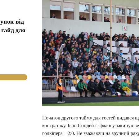
унок від
 гайд для
Початок другого тайму для гостей видався щ
контратаку. Іван Сондей із флангу закинув 
голкіпера – 2:0. Не зважаючи на зручний ра