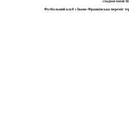
стадіон імені 
Футбольний клуб з Івано-Франківська переміг т