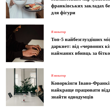
франківських закладах б
для фігури
Я новатор
Топ-5 найбезглуздіших мі
даркнет: від «червоних кі
найманих вбивць за бітко
Я новатор
Коворкінги Івано-Франкі
найкраще працювати відд
знайти однодумців