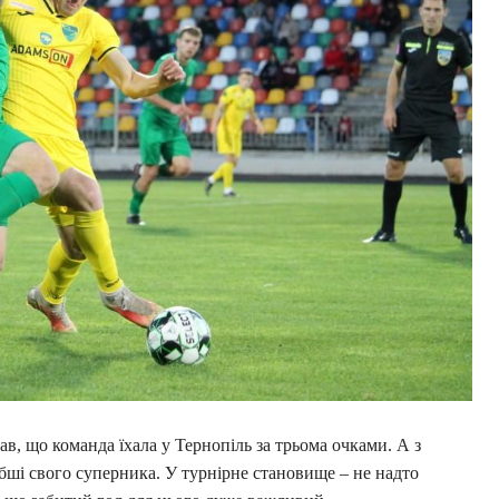
, що команда їхала у Тернопіль за трьома очками. А з
бші свого суперника. У турнірне становище – не надто