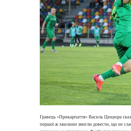
Гравець «Прикарпаття» Василь Цюцюра сказав
першої ж хвилини змогли довести, що не сла