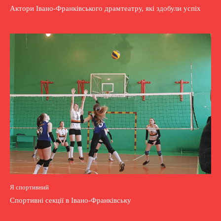
Актори Івано-Франківського драмтеатру, які здобули успіх
Я спортивний
Спортивні секції в Івано-Франківську