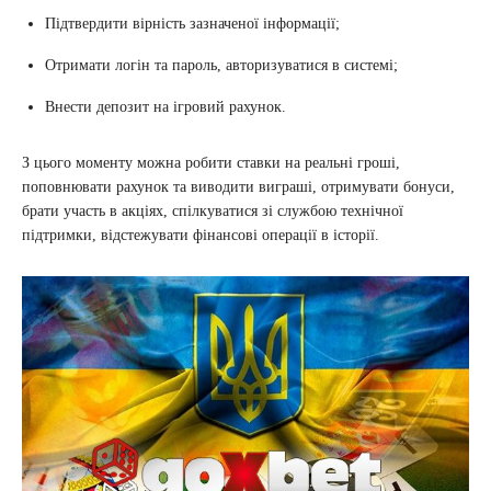
Підтвердити вірність зазначеної інформації;
Отримати логін та пароль, авторизуватися в системі;
Внести депозит на ігровий рахунок.
З цього моменту можна робити ставки на реальні гроші,
поповнювати рахунок та виводити виграші, отримувати бонуси,
брати участь в акціях, спілкуватися зі службою технічної
підтримки, відстежувати фінансові операції в історії.