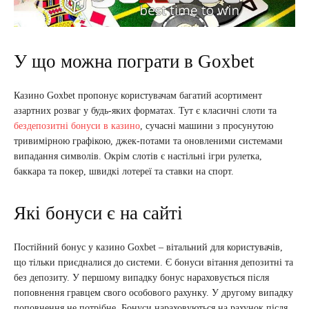
У що можна пограти в Goxbet
Казино Goxbet пропонує користувачам багатий асортимент
азартних розваг у будь-яких форматах. Тут є класичні слоти та
бездепозитні бонуси в казино
, сучасні машини з просунутою
тривимірною графікою, джек-потами та оновленими системами
випадання символів. Окрім слотів є настільні ігри рулетка,
баккара та покер, швидкі лотереї та ставки на спорт.
Які бонуси є на сайті
Постійний бонус у казино Goxbet – вітальний для користувачів,
що тільки приєдналися до системи. Є бонуси вітання депозитні та
без депозиту. У першому випадку бонус нараховується після
поповнення гравцем свого особового рахунку. У другому випадку
поповнення не потрібне. Бонуси нараховуються на рахунок після