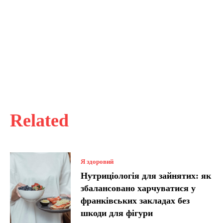
Related
Я здоровий
Нутриціологія для зайнятих: як
збалансовано харчуватися у
франківських закладах без
шкоди для фігури