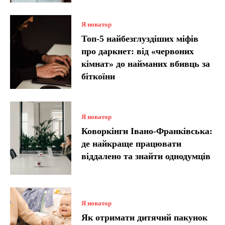
Я новатор
Топ-5 найбезглуздіших міфів
про даркнет: від «червоних
кімнат» до найманих вбивць за
біткоїни
Я новатор
Коворкінги Івано-Франківська:
де найкраще працювати
віддалено та знайти однодумців
Я новатор
Як отримати дитячий пакунок