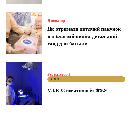
Я новатор
Як отримати дитячий пакунок
від благодійників: детальний
гайд для батьків
Без категорії
★ 9.9
V.I.P. Стоматологія ★9.9