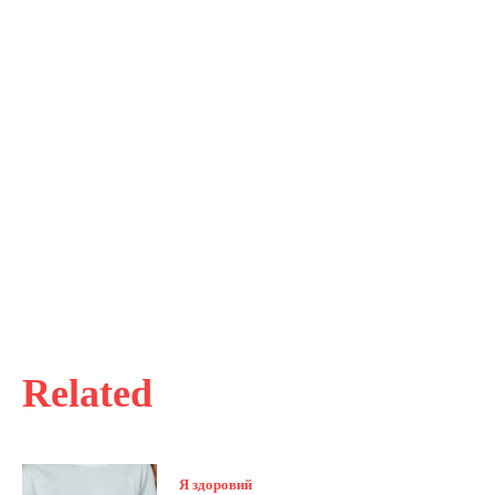
Related
Я здоровий