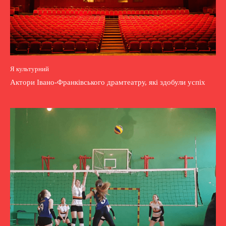
Я культурний
Актори Івано-Франківського драмтеатру, які здобули успіх