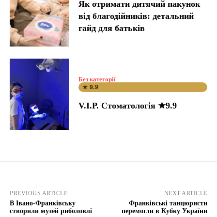
Як отримати дитячий пакунок
від благодійників: детальний
гайд для батьків
Без категорії
★ 9.9
V.I.P. Стоматологія ★9.9
PREVIOUS ARTICLE
NEXT ARTICLE
В Івано-Франківську
Франківські танцюристи
створили музей риболовлі
перемогли в Кубку України