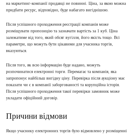
на маркетинг-компанії продавці не повинні. Ціна, за якою можна
придбати ресурс, відповідно, буде набагато вигіднішою.
Після успішного проходження реєстрації компанія може
розміщувати пропозицію та зазначати вартість за 1 куб. Ціна
залежатиме від того, який обсяг вугілля, його якість тощо. Всі
параметри, що можуть бути цікавими для учасника торгів,
вказуються.
Після того, як всю інформацію буде надано, можуть
розпочинатися електронні торги. Перемагає та компанія, яка
запропонує найбільш вигідну ціну. Перевірка після аукціону має
показати чи є в компанії заборгованості та корупційна історія.
Після успішного проходження такої перевірки замовник може
укладати офіційний договір.
Причини відмови
Якщо учаснику електронних торгів було відмовлено у розміщенні