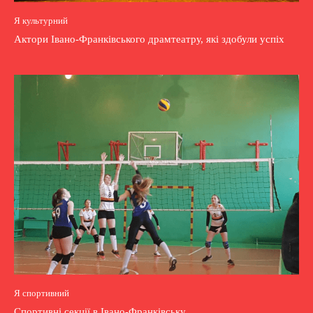
Я культурний
Актори Івано-Франківського драмтеатру, які здобули успіх
Я спортивний
Спортивні секції в Івано-Франківську