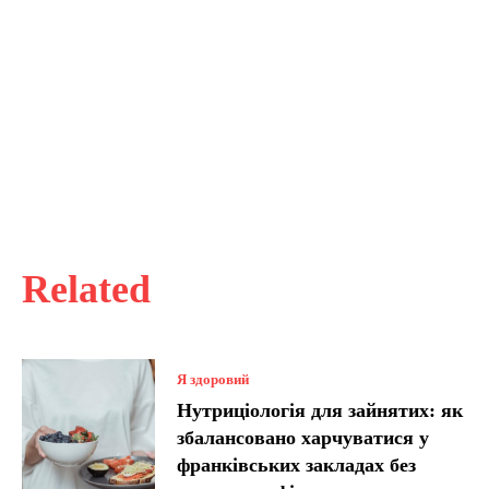
Related
Я здоровий
Нутриціологія для зайнятих: як
збалансовано харчуватися у
франківських закладах без