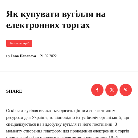
Як купувати вугілля на
електронних торгах
Без категорії
21.02.2022
Inna Hananova
By
SHARE
Оскільки вугілля вважається досить цінним енергетичним
ресурсом для України, то відповідно існує безліч організацій, що
спеціалізуються на видобутку вугілля та його постачанні. З
моменту створення платформ для проведення електронних торгів,
процес купівлі та продажу вугілля значно спростився. Щоб