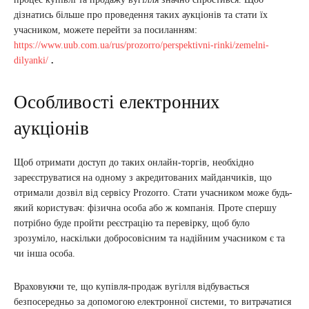
дізнатись більше про проведення таких аукціонів та стати їх
учасником, можете перейти за посиланням:
https://www.uub.com.ua/rus/prozorro/perspektivni-rinki/zemelni-
dilyanki/
.
Особливості електронних
аукціонів
Щоб отримати доступ до таких онлайн-торгів, необхідно
зареєструватися на одному з акредитованих майданчиків, що
отримали дозвіл від сервісу Prozorro. Стати учасником може будь-
який користувач: фізична особа або ж компанія. Проте спершу
потрібно буде пройти реєстрацію та перевірку, щоб було
зрозуміло, наскільки добросовісним та надійним учасником є та
чи інша особа.
Враховуючи те, що купівля-продаж вугілля відбувається
безпосередньо за допомогою електронної системи, то витрачатися