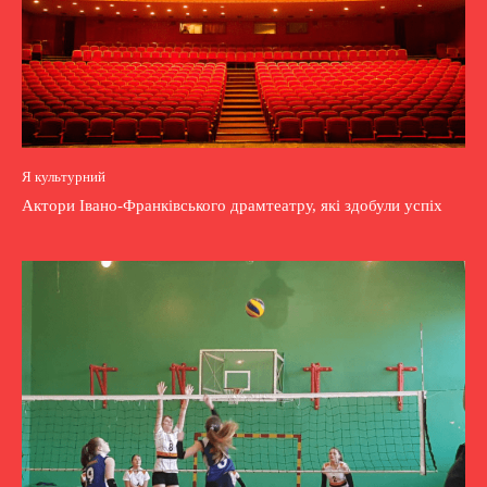
Я культурний
Актори Івано-Франківського драмтеатру, які здобули успіх