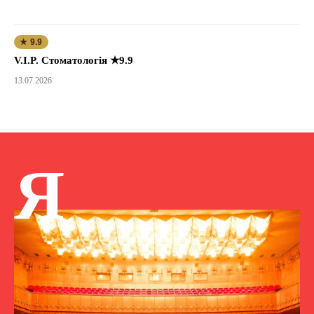
★ 9.9
V.I.P. Стоматологія ★9.9
13.07.2026
Я