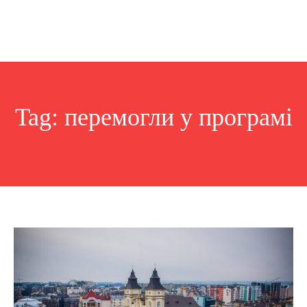
Tag:
перемогли у програмі