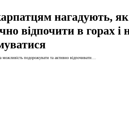
арпатцям нагадують, як
чно відпочити в горах і 
муватися
ва можливість подорожувати та активно відпочивати....