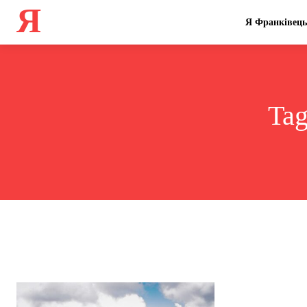
Я
Я Франківець
Ta