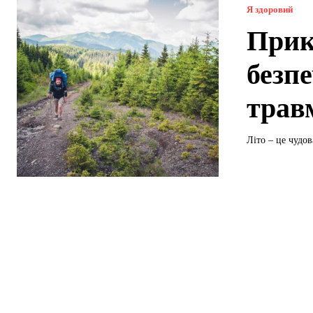
Я здоровий
Прик
безпе
трав
Літо – це чудо