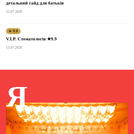
детальний гайд для батьків
22.07.2026
★ 9.9
V.I.P. Стоматологія ★9.9
13.07.2026
Я