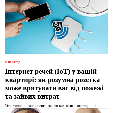
Я новатор
Інтернет речей (IoT) у вашій
квартирі: як розумна розетка
може врятувати вас від пожежі
та зайвих витрат
Уяви типовий ранок понеділка: ти вилітаєш з квартири, на...