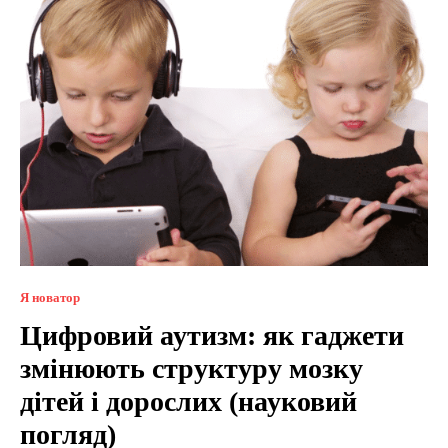
Я новатор
Цифровий аутизм: як гаджети
змінюють структуру мозку
дітей і дорослих (науковий
погляд)