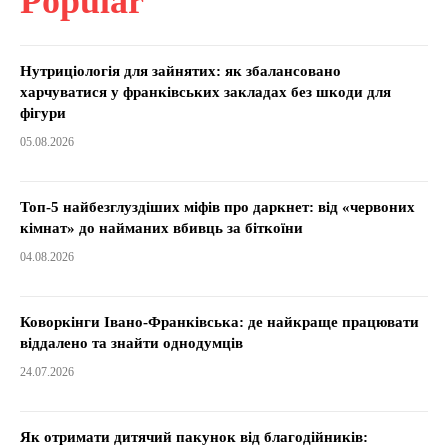
Popular
Нутриціологія для зайнятих: як збалансовано
харчуватися у франківських закладах без шкоди для
фігури
05.08.2026
Топ-5 найбезглуздіших міфів про даркнет: від «червоних
кімнат» до найманих вбивць за біткоїни
04.08.2026
Коворкінги Івано-Франківська: де найкраще працювати
віддалено та знайти однодумців
24.07.2026
Як отримати дитячий пакунок від благодійників: