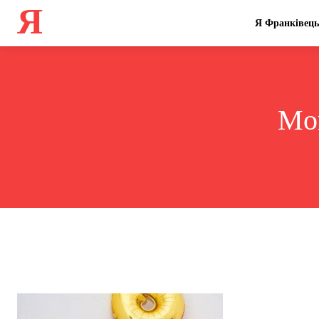
Я
Я Франківець
Mon