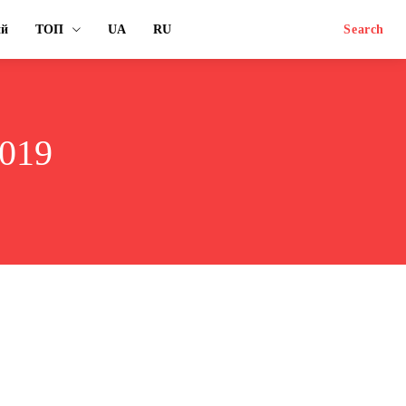
ий
ТОП
UA
RU
Search
2019