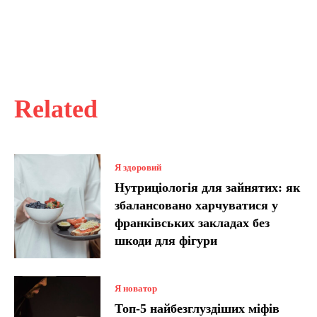
Related
Я здоровий
Нутриціологія для зайнятих: як
збалансовано харчуватися у
франківських закладах без
шкоди для фігури
Я новатор
Топ-5 найбезглуздіших міфів