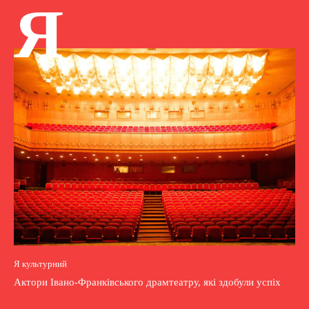
Я
Я культурний
Актори Івано-Франківського драмтеатру, які здобули успіх