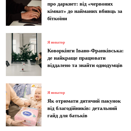
про даркнет: від «червоних
кімнат» до найманих вбивць за
біткоїни
Я новатор
Коворкінги Івано-Франківська:
де найкраще працювати
віддалено та знайти однодумців
Я новатор
Як отримати дитячий пакунок
від благодійників: детальний
гайд для батьків