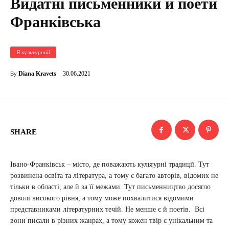
Видатні письменники й поети
Франківська
Я культурний
30.06.2021
Diana Kravets
By
SHARE
Івано-Франківськ – місто, де поважають культурні традиції. Тут
розвинена освіта та література, а тому є багато авторів, відомих не
тільки в області, але й за її межами. Тут письменництво досягло
доволі високого рівня, а тому може похвалитися відомими
представниками літературних течій. Не менше є й поетів. Всі
вони писали в різних жанрах, а тому кожен твір є унікальним та