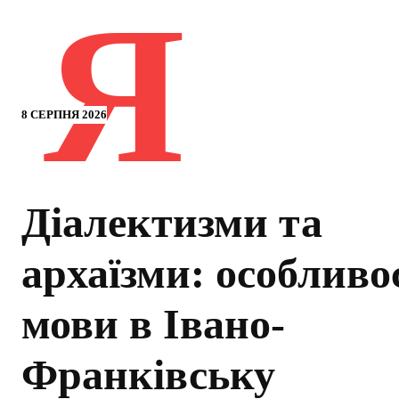
Я
8 СЕРПНЯ 2026
Діалектизми та
архаїзми: особливо
мови в Івано-
Франківську