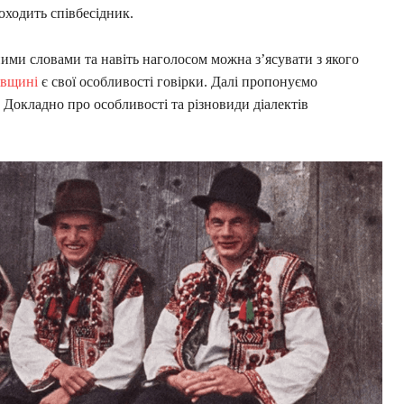
оходить співбесідник.
ими словами та навіть наголосом можна з’ясувати з якого
івщині
є свої особливості говірки. Далі пропонуємо
. Докладно про особливості та різновиди діалектів