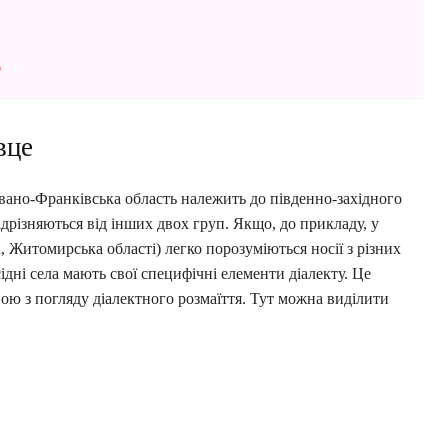
?
вце
 Івано-Франківська область належить до південно-західного
ідрізняються від інших двох груп. Якщо, до прикладу, у
, Житомирська області) легко порозуміються носії з різних
ідні села мають свої специфічні елементи діалекту. Це
ою з погляду діалектного розмаїття. Тут можна виділити