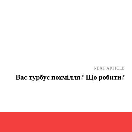
NEXT ARTICLE
Вас турбує похмілля? Що робити?