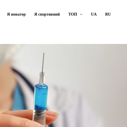
Я новатор
Я спортивний
ТОП
UA
RU