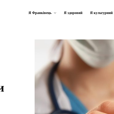
Я Франківець
Я здоровий
Я культурний
и