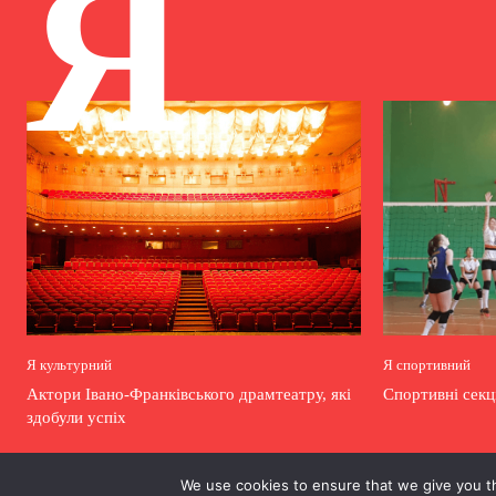
Я
Я культурний
Я спортивний
Актори Івано-Франківського драмтеатру, які
Спортивні секц
здобули успіх
We use cookies to ensure that we give you th