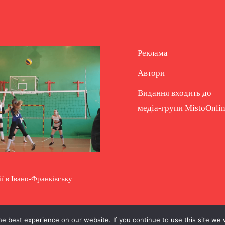
Реклама
Автори
Видання входить до
медіа-групи
MistoOnli
ії в Івано-Франківську
e best experience on our website. If you continue to use this site we w