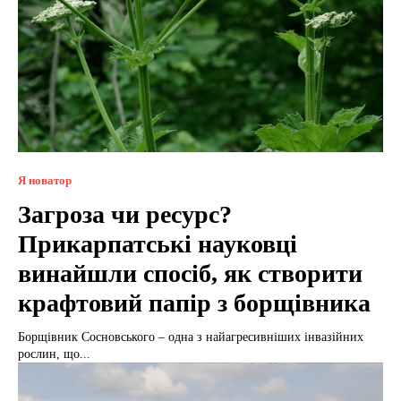
Я новатор
Загроза чи ресурс?
Прикарпатські науковці
винайшли спосіб, як створити
крафтовий папір з борщівника
Борщівник Сосновського – одна з найагресивніших інвазійних
рослин, що...