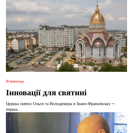
Я новатор
Інновації для святині
Церква святих Ольги та Володимира в Івано-Франківську ─
перша...