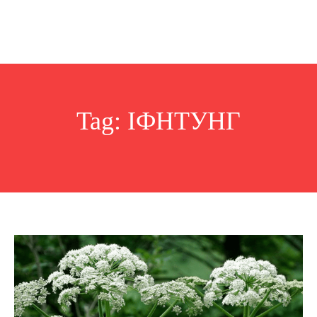
Tag:
ІФНТУНГ