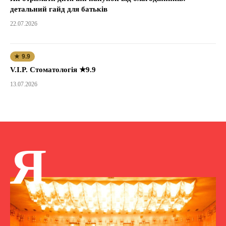
детальний гайд для батьків
22.07.2026
★ 9.9
V.I.P. Стоматологія ★9.9
13.07.2026
Я