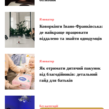
Я новатор
Коворкінги Івано-Франківська:
де найкраще працювати
віддалено та знайти однодумців
Я новатор
Як отримати дитячий пакунок
від благодійників: детальний
гайд для батьків
Без категорії