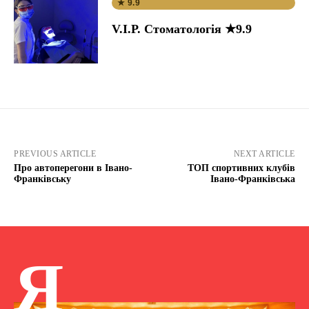
★ 9.9
V.I.P. Стоматологія ★9.9
PREVIOUS ARTICLE
NEXT ARTICLE
Про автоперегони в Івано-
ТОП спортивних клубів
Франківську
Івано-Франківська
Я