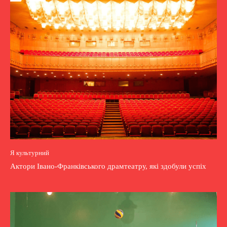
Я культурний
Актори Івано-Франківського драмтеатру, які здобули успіх