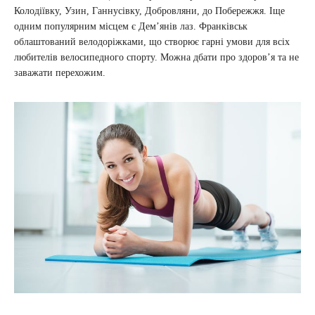
Колодіївку, Узин, Ганнусівку, Добровляни, до Побережжя. Іще
одним популярним місцем є Дем’янів лаз. Франківськ
облаштований велодоріжками, що створює гарні умови для всіх
любителів велосипедного спорту. Можна дбати про здоров’я та не
заважати перехожим.