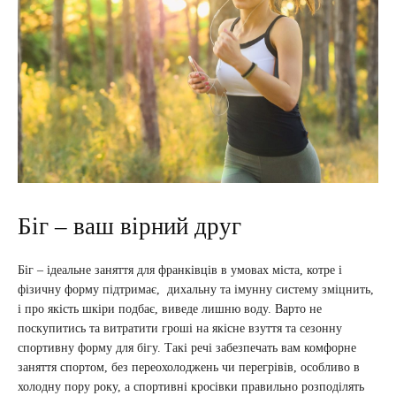
Біг – ваш вірний друг
Біг – ідеальне заняття для франківців в умовах міста, котре і
фізичну форму підтримає, дихальну та імунну систему зміцнить,
і про якість шкіри подбає, виведе лишню воду. Варто не
поскупитись та витратити гроші на якісне взуття та сезонну
спортивну форму для бігу. Такі речі забезпечать вам комфорне
заняття спортом, без переохолоджень чи перегрівів, особливо в
холодну пору року, а спортивні кросівки правильно розподілять