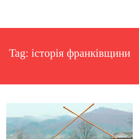
Tag:
історія франківщини