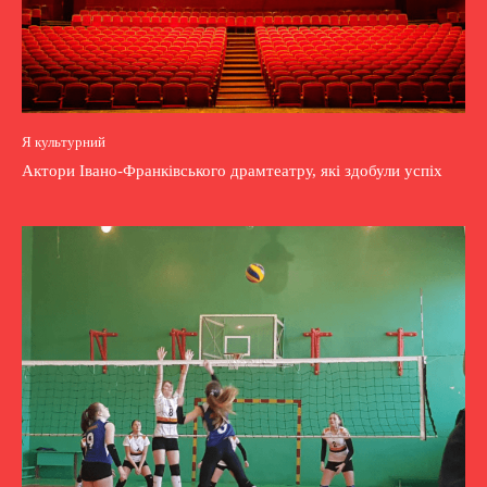
Я культурний
Актори Івано-Франківського драмтеатру, які здобули успіх