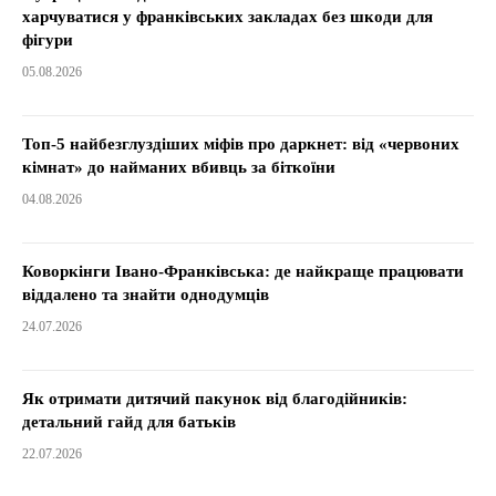
харчуватися у франківських закладах без шкоди для
фігури
05.08.2026
Топ-5 найбезглуздіших міфів про даркнет: від «червоних
кімнат» до найманих вбивць за біткоїни
04.08.2026
Коворкінги Івано-Франківська: де найкраще працювати
віддалено та знайти однодумців
24.07.2026
Як отримати дитячий пакунок від благодійників:
детальний гайд для батьків
22.07.2026