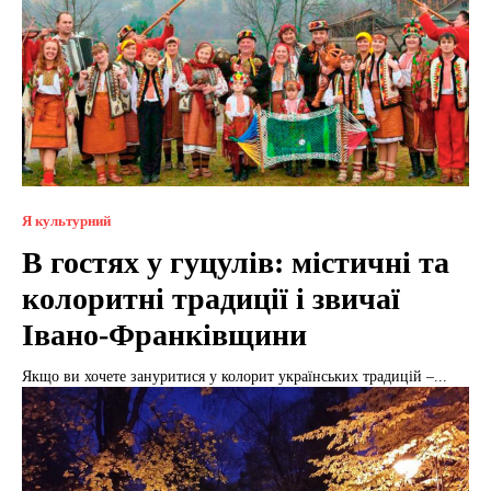
Я культурний
В гостях у гуцулів: містичні та
колоритні традиції і звичаї
Івано-Франківщини
Якщо ви хочете зануритися у колорит українських традицій –...