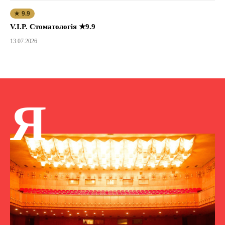
★ 9.9
V.I.P. Стоматологія ★9.9
13.07.2026
Я